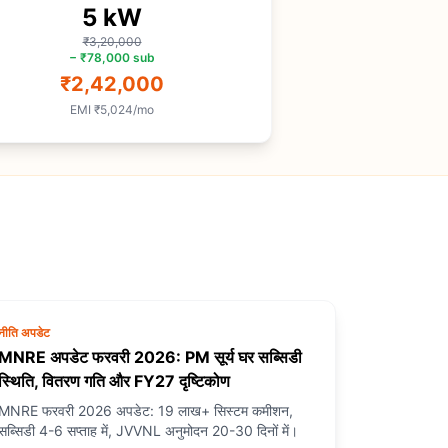
5
kW
₹3,20,000
−
₹78,000
sub
₹2,42,000
EMI
₹5,024
/mo
नीति अपडेट
MNRE अपडेट फरवरी 2026: PM सूर्य घर सब्सिडी
स्थिति, वितरण गति और FY27 दृष्टिकोण
MNRE फरवरी 2026 अपडेट: 19 लाख+ सिस्टम कमीशन,
सब्सिडी 4-6 सप्ताह में, JVVNL अनुमोदन 20-30 दिनों में।