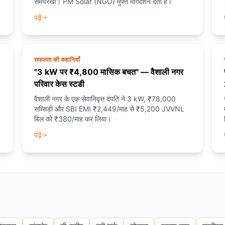
समयरेखा। PM Solar (NGO) मुफ्त मार्गदर्शन देता है।
पढ़ें
सफलता की कहानियाँ
"3 kW पर ₹4,800 मासिक बचत" — वैशाली नगर
परिवार केस स्टडी
वैशाली नगर के एक सेवानिवृत्त दंपति ने 3 kW, ₹78,000
सब्सिडी और SBI EMI ₹2,449/माह से ₹5,200 JVVNL
बिल को ₹380/माह कर लिया।
पढ़ें