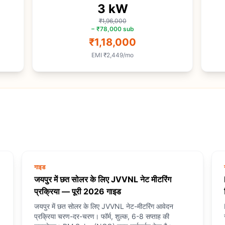
3
kW
₹1,96,000
−
₹78,000
sub
₹1,18,000
EMI
₹2,449
/mo
गाइड
जयपुर में छत सोलर के लिए JVVNL नेट मीटरिंग
प्रक्रिया — पूरी 2026 गाइड
जयपुर में छत सोलर के लिए JVVNL नेट-मीटरिंग आवेदन
प्रक्रिया चरण-दर-चरण। फॉर्म, शुल्क, 6-8 सप्ताह की