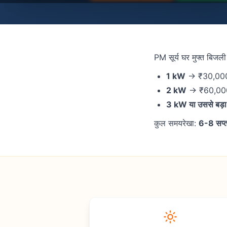
PM सूर्य घर मुफ्त बिजल
1 kW
→ ₹30,000 
2 kW
→ ₹60,000
3 kW या उससे बड़ा
कुल समयरेखा:
6-8 सप्त