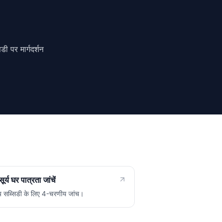
ी पर मार्गदर्शन
र्य घर पात्रता जांचें
रीय सब्सिडी के लिए 4-चरणीय जांच।