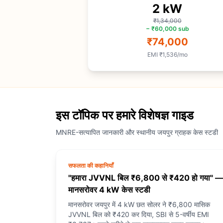
2
kW
₹1,34,000
−
₹60,000
sub
₹74,000
EMI
₹1,536
/mo
इस टॉपिक पर हमारे विशेषज्ञ गाइड
MNRE-सत्यापित जानकारी और स्थानीय जयपुर ग्राहक केस स्टडी
सफलता की कहानियाँ
"हमारा JVVNL बिल ₹6,800 से ₹420 हो गया" —
मानसरोवर 4 kW केस स्टडी
मानसरोवर जयपुर में 4 kW छत सोलर ने ₹6,800 मासिक
JVVNL बिल को ₹420 कर दिया, SBI से 5-वर्षीय EMI