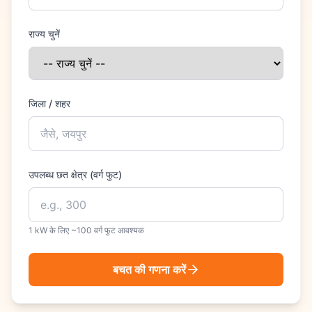
राज्य चुनें
जिला / शहर
उपलब्ध छत क्षेत्र (वर्ग फुट)
1 kW के लिए ~100 वर्ग फुट आवश्यक
बचत की गणना करें