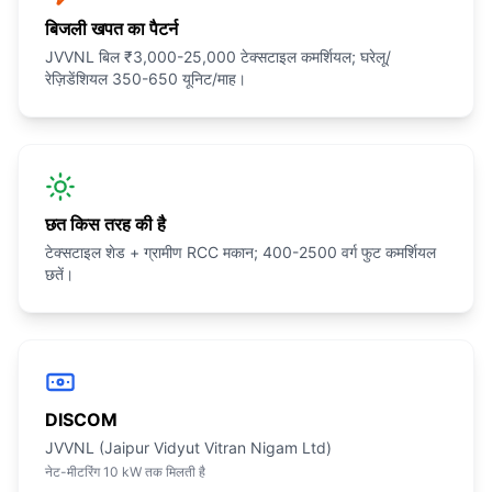
बिजली खपत का पैटर्न
JVVNL बिल ₹3,000-25,000 टेक्सटाइल कमर्शियल; घरेलू/
रेज़िडेंशियल 350-650 यूनिट/माह।
छत किस तरह की है
टेक्सटाइल शेड + ग्रामीण RCC मकान; 400-2500 वर्ग फुट कमर्शियल
छतें।
DISCOM
JVVNL (Jaipur Vidyut Vitran Nigam Ltd)
नेट-मीटरिंग 10 kW तक मिलती है