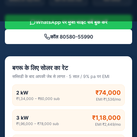
WhatsApp पर मुफ्त साइट सर्वे बुक करें
कॉल
80580-55990
बगरू के लिए सोलर का रेट
सब्सिडी के बाद आपकी जेब से लागत · 5 साल / 9% pa पर EMI
₹74,000
2
kW
₹1,34,000
−
₹60,000
sub
EMI
₹1,536
/mo
₹1,18,000
3
kW
₹1,96,000
−
₹78,000
sub
EMI
₹2,449
/mo