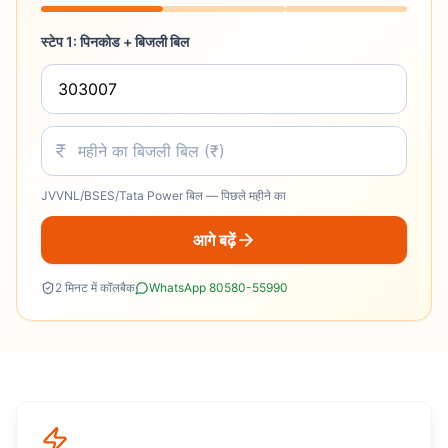
स्टेप 1: पिनकोड + बिजली बिल
JVVNL/BSES/Tata Power बिल — पिछले महीने का
आगे बढ़ें
2 मिनट में कॉलबैक
WhatsApp 80580-55990