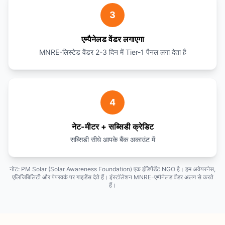
3
एम्पैनेलड वेंडर लगाएगा
MNRE-लिस्टेड वेंडर 2-3 दिन में Tier-1 पैनल लगा देता है
4
नेट-मीटर + सब्सिडी क्रेडिट
सब्सिडी सीधे आपके बैंक अकाउंट में
नोट: PM Solar (Solar Awareness Foundation) एक इंडिपेंडेंट NGO है। हम अवेयरनेस,
एलिजिबिलिटी और पेपरवर्क पर गाइडेंस देते हैं। इंस्टॉलेशन MNRE-एम्पैनेलड वेंडर अलग से करते
हैं।