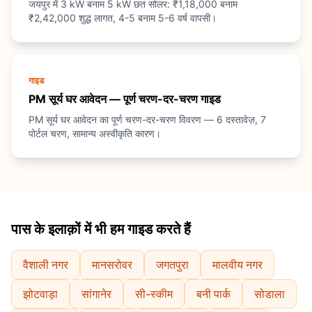
जयपुर में 3 kW बनाम 5 kW छत सोलर: ₹1,18,000 बनाम
₹2,42,000 शुद्ध लागत, 4-5 बनाम 5-6 वर्ष वापसी।
गाइड
PM सूर्य घर आवेदन — पूर्ण चरण-दर-चरण गाइड
PM सूर्य घर आवेदन का पूर्ण चरण-दर-चरण विवरण — 6 दस्तावेज़, 7
पोर्टल चरण, सामान्य अस्वीकृति कारण।
पास के इलाक़ों में भी हम गाइड करते हैं
वैशाली नगर
मानसरोवर
जगतपुरा
मालवीय नगर
झोटवाड़ा
सांगानेर
सी-स्कीम
बनी पार्क
सोडाला