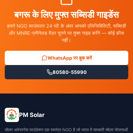
बगरू के लिए मुफ्त सब्सिडी गाइडेंस
हमारे NGO काउंसलर 24 घंटे के अंदर आपको एलिजिबिलिटी, सब्सिडी
और MNRE-एम्पैनेलड वेंडर चुनने पर मुफ्त गाइड करेंगे — कोई फ़ीस
नहीं।
WhatsApp पर बुक करें
80580-55990
PM Solar
सोलर अवेयरनेस फाउंडेशन एक स्वतंत्र NGO है जो भारत में सरकारी सोलर योजनाओं