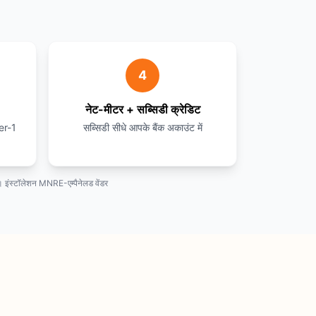
4
नेट-मीटर + सब्सिडी क्रेडिट
er-1
सब्सिडी सीधे आपके बैंक अकाउंट में
 इंस्टॉलेशन MNRE-एम्पैनेलड वेंडर