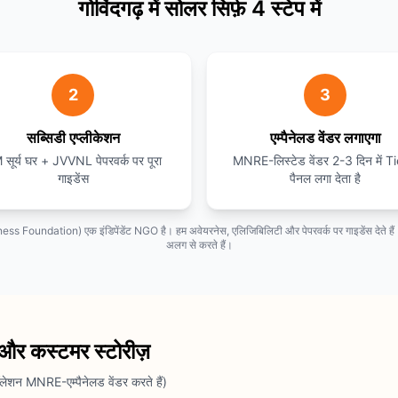
गोविंदगढ़ में सोलर सिर्फ़ 4 स्टेप में
2
3
सब्सिडी एप्लीकेशन
एम्पैनेलड वेंडर लगाएगा
सूर्य घर + JVVNL पेपरवर्क पर पूरा
MNRE-लिस्टेड वेंडर 2-3 दिन में Ti
गाइडेंस
पैनल लगा देता है
Foundation) एक इंडिपेंडेंट NGO है। हम अवेयरनेस, एलिजिबिलिटी और पेपरवर्क पर गाइडेंस देते हैं।
अलग से करते हैं।
 और कस्टमर स्टोरीज़
शन MNRE-एम्पैनेलड वेंडर करते हैं)