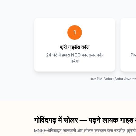
1
फ्री गाइडेंस कॉल
24 घंटे में हमारा NGO काउंसलर कॉल
PM 
करेगा
नोट: PM Solar (Solar Awareness 
गोविंदगढ़ में सोलर — पढ़ने लायक गाइड
MNRE-वेरिफाइड जानकारी और लोकल कस्टमर केस स्टडीज़ (इंस्टॉले