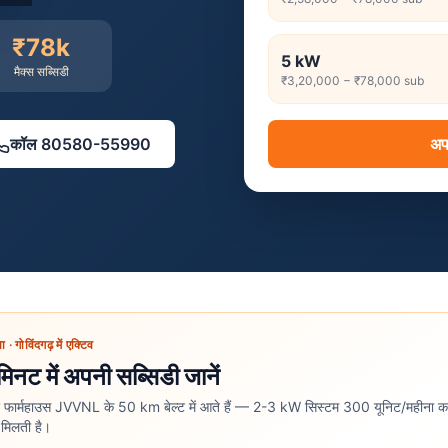
₹78k
5
kW
मैक्स सब्सिडी
₹3,20,000
−
₹78,000
sub
कॉल
80580-55990
अप
ा
·
गोविंदगढ़ में एक्टिव
 मिनट में अपनी सब्सिडी जानें
और फार्महाउस JVVNL के 50 km बेल्ट में आते हैं — 2-3 kW सिस्टम 300 यूनिट/महीना का 
मिलती है।