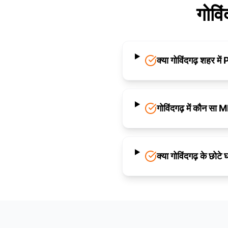
गोवि
क्या गोविंदगढ़ शहर में
गोविंदगढ़ में कौन सा 
क्या गोविंदगढ़ के छोट