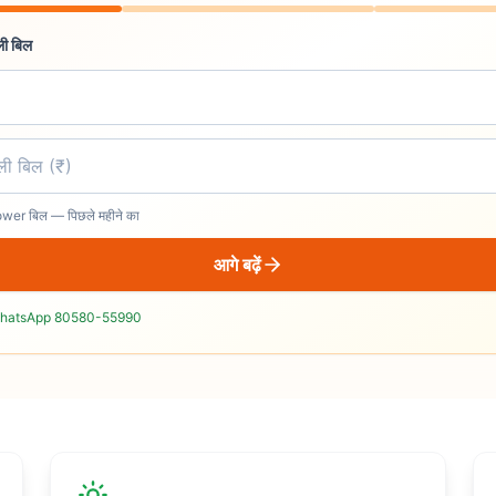
ली बिल
r बिल — पिछले महीने का
आगे बढ़ें
hatsApp 80580-55990