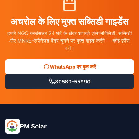
अचरोल के लिए मुफ्त सब्सिडी गाइडेंस
हमारे NGO काउंसलर 24 घंटे के अंदर आपको एलिजिबिलिटी, सब्सिडी
और MNRE-एम्पैनेलड वेंडर चुनने पर मुफ्त गाइड करेंगे — कोई फ़ीस
नहीं।
WhatsApp पर बुक करें
80580-55990
PM Solar