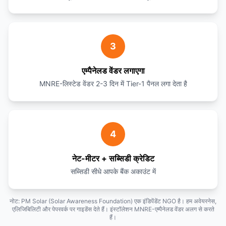
3
एम्पैनेलड वेंडर लगाएगा
MNRE-लिस्टेड वेंडर 2-3 दिन में Tier-1 पैनल लगा देता है
4
नेट-मीटर + सब्सिडी क्रेडिट
सब्सिडी सीधे आपके बैंक अकाउंट में
नोट: PM Solar (Solar Awareness Foundation) एक इंडिपेंडेंट NGO है। हम अवेयरनेस,
एलिजिबिलिटी और पेपरवर्क पर गाइडेंस देते हैं। इंस्टॉलेशन MNRE-एम्पैनेलड वेंडर अलग से करते
हैं।