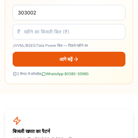
JVVNL/BSES/Tata Power बिल — पिछले महीने का
आगे बढ़ें
2 मिनट में कॉलबैक
WhatsApp 80580-55990
बिजली खपत का पैटर्न