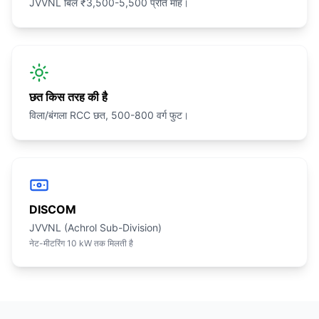
JVVNL बिल ₹3,500-5,500 प्रति माह।
छत किस तरह की है
विला/बंगला RCC छत, 500-800 वर्ग फुट।
DISCOM
JVVNL (Achrol Sub-Division)
नेट-मीटरिंग 10 kW तक मिलती है