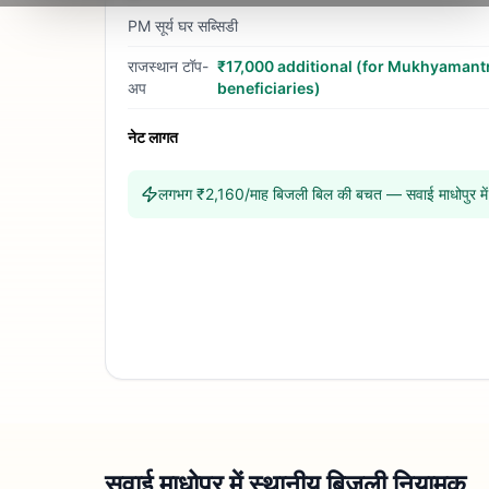
PM सूर्य घर सब्सिडी
राजस्थान
टॉप-
₹17,000 additional (for Mukhyamantri
अप
beneficiaries)
नेट लागत
लगभग ₹2,160/माह बिजली बिल की बचत — सवाई माधोपुर में 
सवाई माधोपुर में स्थानीय बिजली नियामक