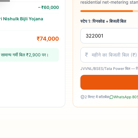
residential net-metering st
–
₹60,000
 Nishulk Bijli Yojana
स्टेप 1: पिनकोड + बिजली बिल
₹74,000
सामान्य गर्मी बिल ₹2,900 पर।
JVVNL/BSES/Tata Power बिल — पिछल
2 मिनट में कॉलबैक
WhatsApp 80