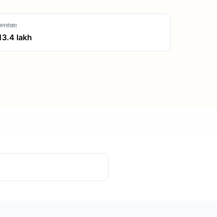
जनसंख्या
13.4
lakh