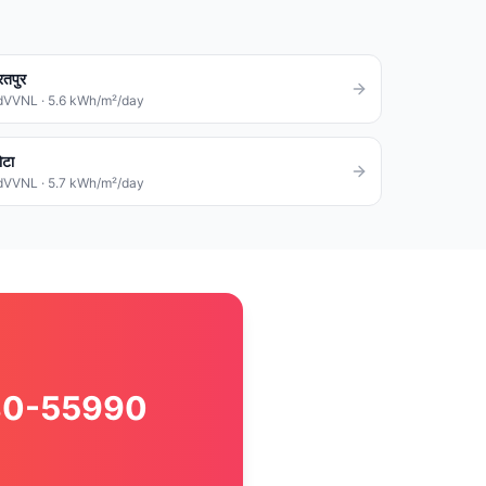
रतपुर
dVVNL
·
5.6
kWh/m²/day
ोटा
dVVNL
·
5.7
kWh/m²/day
80580-55990