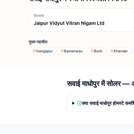
डिस्कॉम
Jaipur Vidyut Vitran Nigam Ltd
मुख्य तहसील
Gangapur
Bamanwas
Bonli
Khandar
सवाई माधोपुर में सोलर — अक
क्या सवाई माधोपुर होमस्टे कम