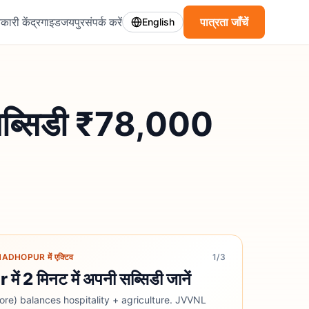
कारी केंद्र
गाइड
जयपुर
संपर्क करें
पात्रता जाँचें
English
 सब्सिडी ₹78,000
DHOPUR में एक्टिव
1
/3
2 मिनट में अपनी सब्सिडी जानें
e) balances hospitality + agriculture. JVVNL