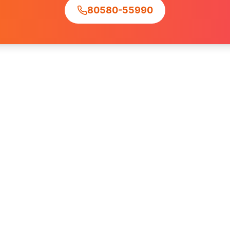
80580-55990