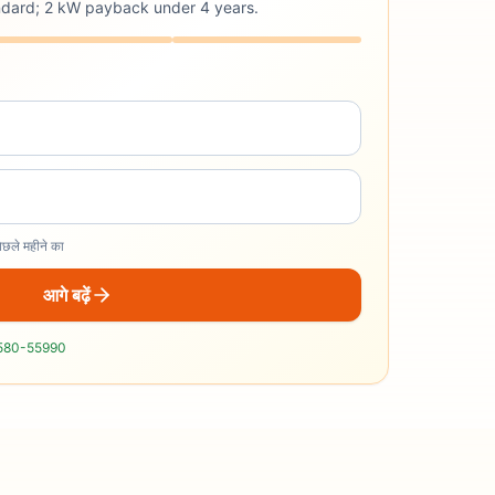
andard; 2 kW payback under 4 years.
े महीने का
आगे बढ़ें
580-55990