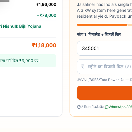
₹1,96,000
Jaisalmer has India's single
A 3 kW system here generat
–
₹78,000
residential yield. Payback u
 Nishulk Bijli Yojana
स्टेप 1: पिनकोड + बिजली बिल
₹1,18,000
न्य गर्मी बिल ₹3,900 पर।
JVVNL/BSES/Tata Power बिल — पिछल
2 मिनट में कॉलबैक
WhatsApp 80