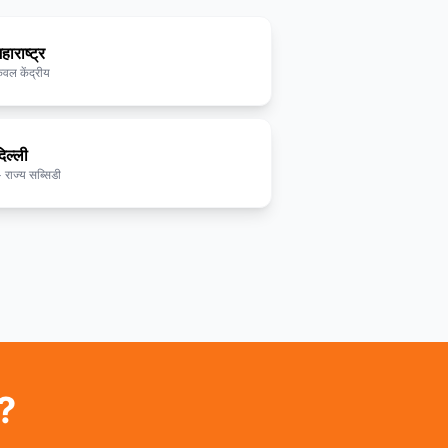
हाराष्ट्र
ेवल केंद्रीय
िल्ली
 राज्य सब्सिडी
ं?