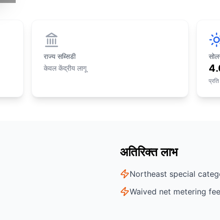
राज्य सब्सिडी
सोलर
4.
केवल केंद्रीय लागू
प्रति
अतिरिक्त लाभ
Northeast special categ
Waived net metering fe