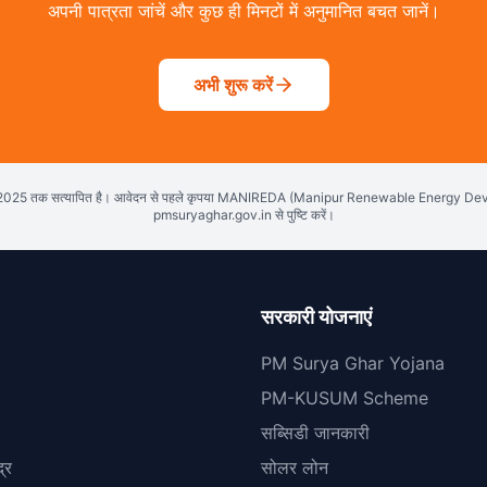
अपनी पात्रता जांचें और कुछ ही मिनटों में अनुमानित बचत जानें।
अभी शुरू करें
2025 तक सत्यापित है। आवेदन से पहले कृपया MANIREDA (Manipur Renewable Energy D
pmsuryaghar.gov.in से पुष्टि करें।
सरकारी योजनाएं
PM Surya Ghar Yojana
PM-KUSUM Scheme
सब्सिडी जानकारी
्र
सोलर लोन