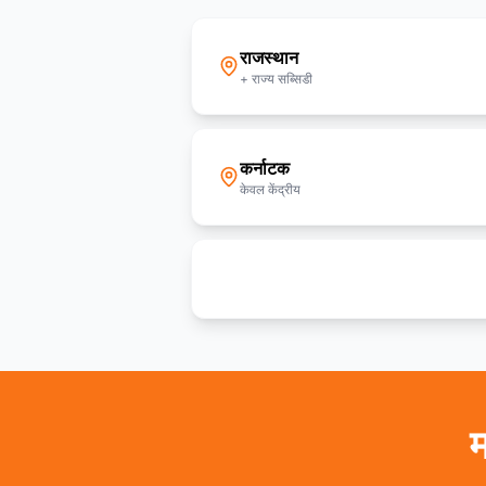
राजस्थान
+ राज्य सब्सिडी
कर्नाटक
केवल केंद्रीय
सभी 36 राज्य देखें
म