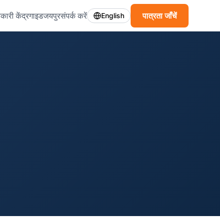
कारी केंद्र
गाइड
जयपुर
संपर्क करें
पात्रता जाँचें
English