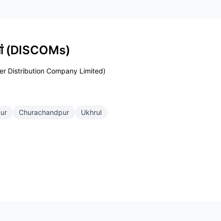
ियां (DISCOMs)
r Distribution Company Limited)
ur
Churachandpur
Ukhrul