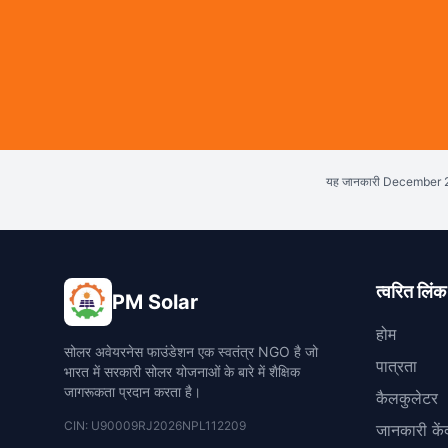
यह जानकारी December 
त्वरित लिंक
PM Solar
होम
सोलर अवेयरनेस फाउंडेशन एक स्वतंत्र NGO है जो
पात्रता
भारत में सरकारी सोलर योजनाओं के बारे में शैक्षिक
जागरूकता प्रदान करता है।
कैलकुलेटर
CIN: U90009RJ2026NPL112209
जानकारी केंद