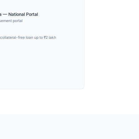
a — National Portal
rsement portal
collateral-free loan up to ₹2 lakh