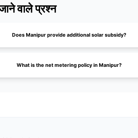
जाने वाले प्रश्न
Does Manipur provide additional solar subsidy?
What is the net metering policy in Manipur?