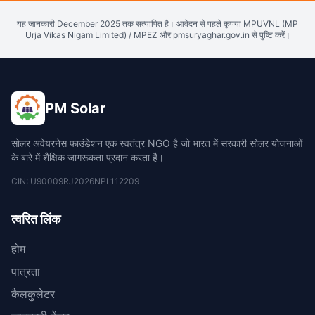
यह जानकारी December 2025 तक सत्यापित है। आवेदन से पहले कृपया MPUVNL (MP
Urja Vikas Nigam Limited) / MPEZ और pmsuryaghar.gov.in से पुष्टि करें।
PM Solar
सोलर अवेयरनेस फाउंडेशन एक स्वतंत्र NGO है जो भारत में सरकारी सोलर योजनाओं
के बारे में शैक्षिक जागरूकता प्रदान करता है।
CIN: U90009RJ2026NPL112209
त्वरित लिंक
होम
पात्रता
कैलकुलेटर