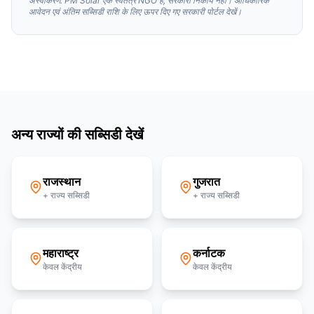
अस्वीकरण: PM Solar एक स्वतंत्र NGO है, सरकारी निकाय नहीं। आधिकारिक
आवेदन एवं अंतिम सब्सिडी राशि के लिए ऊपर दिए गए सरकारी पोर्टल देखें।
अन्य राज्यों की सब्सिडी देखें
राजस्थान
गुजरात
+ राज्य सब्सिडी
+ राज्य सब्सिडी
महाराष्ट्र
कर्नाटक
केवल केंद्रीय
केवल केंद्रीय