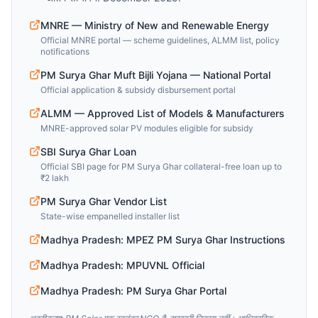
MNRE — Ministry of New and Renewable Energy
Official MNRE portal — scheme guidelines, ALMM list, policy
notifications
PM Surya Ghar Muft Bijli Yojana — National Portal
Official application & subsidy disbursement portal
ALMM — Approved List of Models & Manufacturers
MNRE-approved solar PV modules eligible for subsidy
SBI Surya Ghar Loan
Official SBI page for PM Surya Ghar collateral-free loan up to
₹2 lakh
PM Surya Ghar Vendor List
State-wise empanelled installer list
Madhya Pradesh: MPEZ PM Surya Ghar Instructions
Madhya Pradesh: MPUVNL Official
Madhya Pradesh: PM Surya Ghar Portal