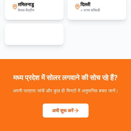
तमिलनाडु
दिल्ली
केवल केंद्रीय
+ राज्य सब्सिडी
सभी 36 राज्य देखें
मध्य प्रदेश में सोलर लगवाने की सोच रहे हैं?
अपनी पात्रता जांचें और कुछ ही मिनटों में अनुमानित बचत जानें।
अभी शुरू करें