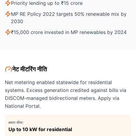
Priority lending up to ₹15 crore
MP RE Policy 2022 targets 50% renewable mix by
2030
₹15,000 crore invested in MP renewables by 2024
नेट मीटरिंग नीति
Net metering enabled statewide for residential
systems. Excess generation credited against bills via
DISCOM-managed bidirectional meters. Apply via
National Portal.
क्षमता सीमा:
Up to 10 kW for residential