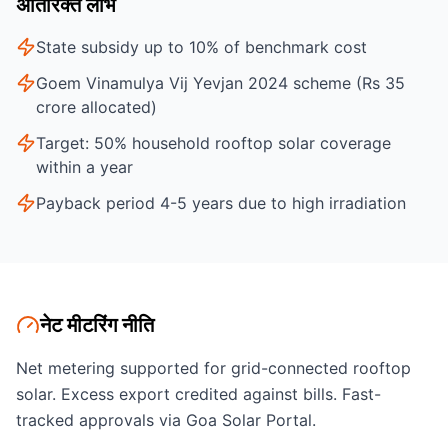
अतिरिक्त लाभ
State subsidy up to 10% of benchmark cost
Goem Vinamulya Vij Yevjan 2024 scheme (Rs 35
crore allocated)
Target: 50% household rooftop solar coverage
within a year
Payback period 4-5 years due to high irradiation
नेट मीटरिंग नीति
Net metering supported for grid-connected rooftop
solar. Excess export credited against bills. Fast-
tracked approvals via Goa Solar Portal.