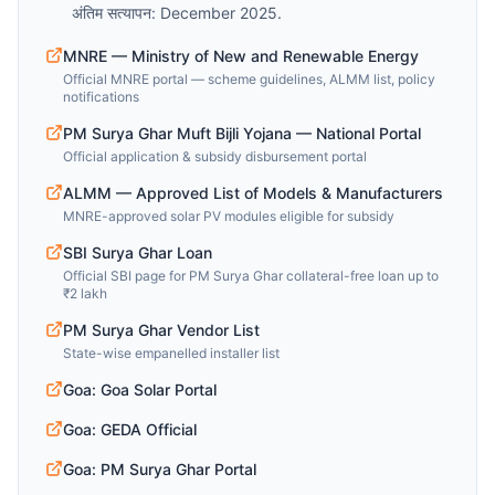
अंतिम सत्यापन: December 2025.
MNRE — Ministry of New and Renewable Energy
Official MNRE portal — scheme guidelines, ALMM list, policy
notifications
PM Surya Ghar Muft Bijli Yojana — National Portal
Official application & subsidy disbursement portal
ALMM — Approved List of Models & Manufacturers
MNRE-approved solar PV modules eligible for subsidy
SBI Surya Ghar Loan
Official SBI page for PM Surya Ghar collateral-free loan up to
₹2 lakh
PM Surya Ghar Vendor List
State-wise empanelled installer list
Goa: Goa Solar Portal
Goa: GEDA Official
Goa: PM Surya Ghar Portal