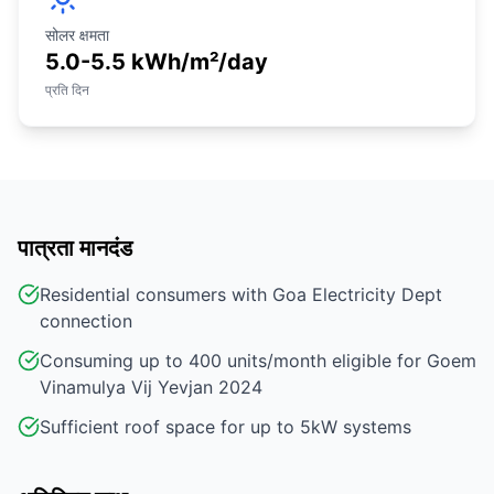
सोलर क्षमता
5.0-5.5 kWh/m²/day
प्रति दिन
पात्रता मानदंड
Residential consumers with Goa Electricity Dept
connection
Consuming up to 400 units/month eligible for Goem
Vinamulya Vij Yevjan 2024
Sufficient roof space for up to 5kW systems