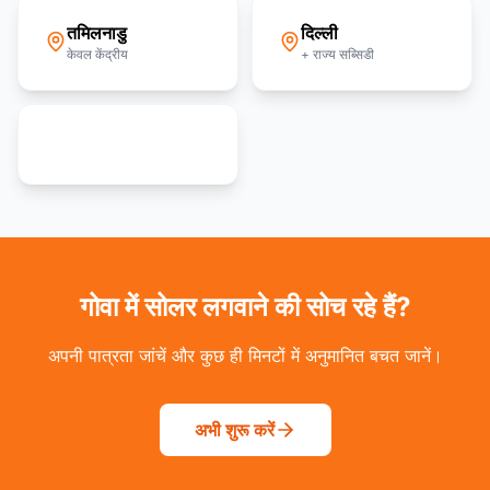
तमिलनाडु
दिल्ली
केवल केंद्रीय
+ राज्य सब्सिडी
सभी 36 राज्य देखें
गोवा में सोलर लगवाने की सोच रहे हैं?
अपनी पात्रता जांचें और कुछ ही मिनटों में अनुमानित बचत जानें।
अभी शुरू करें