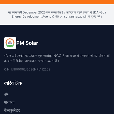
यह जानकारी December 2025 तक सत्यापित है। आवेदन से पहले कृपया GEDA (Goa
Energy Development Agency) और pmsuryaghar.gov.in से पुष्टि करें।
PM Solar
सोलर अवेयरनेस फाउंडेशन एक स्वतंत्र NGO है जो भारत में सरकारी सोलर योजनाओं
के बारे में शैक्षिक जागरूकता प्रदान करता है।
CIN: U90009RJ2026NPL112209
त्वरित लिंक
होम
पात्रता
कैलकुलेटर