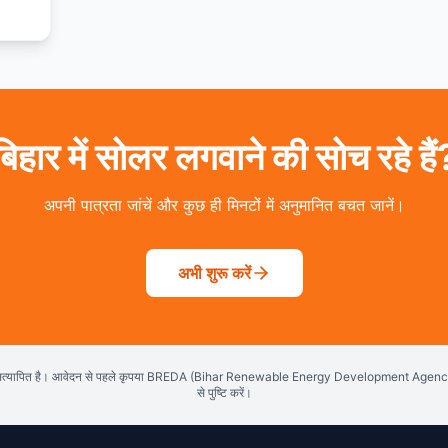
बिहार में सोलर लगवाने की सोच रहे हैं
अपनी पात्रता जांचें और कुछ ही मिनटों में अनुमानित बचत जानें।
अभी शुरू करें
सत्यापित है। आवेदन से पहले कृपया BREDA (Bihar Renewable Energy Development Age
से पुष्टि करें।