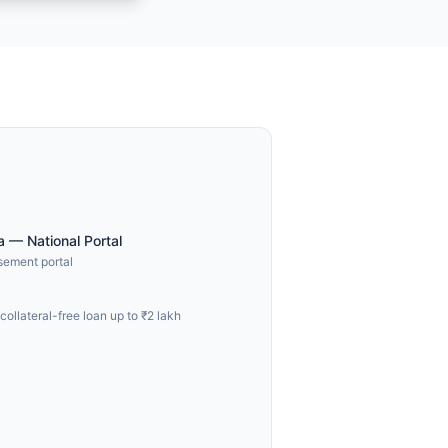
a — National Portal
rsement portal
collateral-free loan up to ₹2 lakh