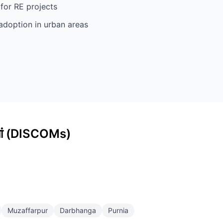
for RE projects
 adoption in urban areas
ियां (DISCOMs)
Muzaffarpur
Darbhanga
Purnia