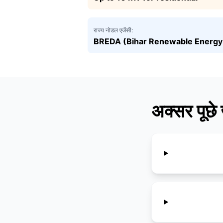
राज्य नोडल एजेंसी:
BREDA (Bihar Renewable Energ
अक्सर पूछे 