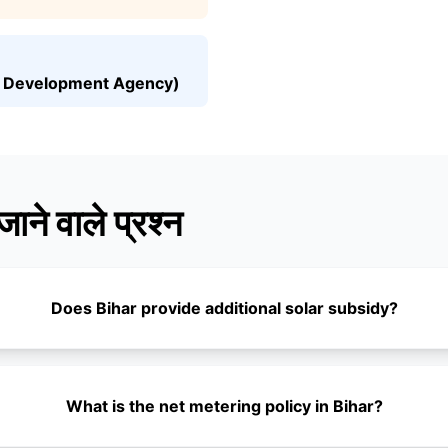
y Development Agency)
जाने वाले प्रश्न
Does Bihar provide additional solar subsidy?
What is the net metering policy in Bihar?