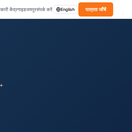
कारी केंद्र
गाइड
जयपुर
संपर्क करें
पात्रता जाँचें
English
 +