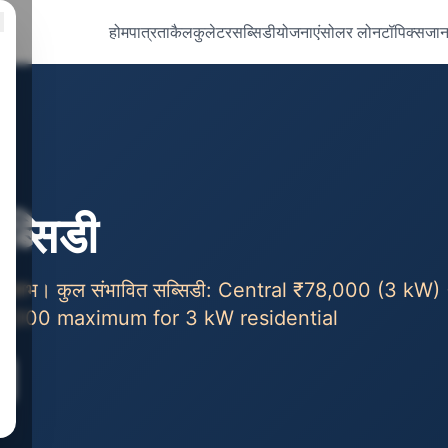
होम
पात्रता
कैलकुलेटर
सब्सिडी
योजनाएं
सोलर लोन
टॉपिक्स
जान
ब्सिडी
रिक्त लाभ। कुल संभावित सब्सिडी: Central ₹78,000 (3 kW)
3,000 maximum for 3 kW residential