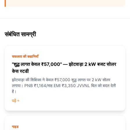
संबंधित सामग्री
सफलता की कहानियाँ
"शुद्ध लागत केवल ₹57,000" — झोटवाड़ा 2 kW बजट सोलर
केस स्टडी
झोटवाड़ा की शिक्षिका ने केवल ₹57,000 शुद्ध लागत पर 2 kW सोलर
लगाया। PNB ₹1,164/माह EMI ₹3,350 JVVNL बिल को बदल देती
है।
पढ़ें
गाइड