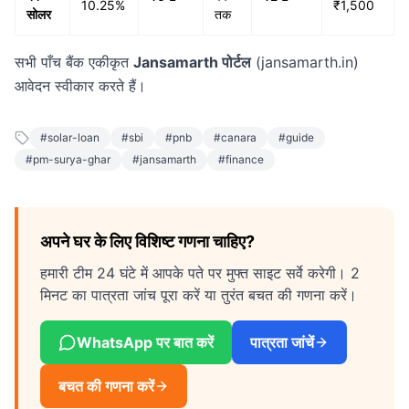
10.25%
₹1,500
सोलर
तक
सभी पाँच बैंक एकीकृत
Jansamarth पोर्टल
(jansamarth.in)
आवेदन स्वीकार करते हैं।
#
solar-loan
#
sbi
#
pnb
#
canara
#
guide
#
pm-surya-ghar
#
jansamarth
#
finance
अपने घर के लिए विशिष्ट गणना चाहिए?
हमारी टीम 24 घंटे में आपके पते पर मुफ्त साइट सर्वे करेगी। 2
मिनट का पात्रता जांच पूरा करें या तुरंत बचत की गणना करें।
WhatsApp पर बात करें
पात्रता जांचें
बचत की गणना करें